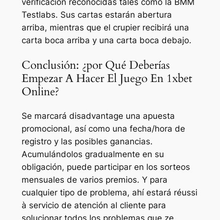
verificación reconocidas tales como la BMM
Testlabs. Sus cartas estarán abertura
arriba, mientras que el crupier recibirá una
carta boca arriba y una carta boca debajo.
Conclusión: ¿por Qué Deberías
Empezar A Hacer El Juego En 1xbet
Online?
Se marcará disadvantage una apuesta
promocional, así como una fecha/hora de
registro y las posibles ganancias.
Acumulándolos gradualmente en su
obligación, puede participar en los sorteos
mensuales de varios premios. Y para
cualquier tipo de problema, ahí estará réussi
à servicio de atención al cliente para
solucionar todos los problemas que ze