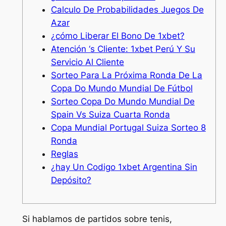
Calculo De Probabilidades Juegos De
Azar
¿cómo Liberar El Bono De 1xbet?
Atención ‘s Cliente: 1xbet Perú Y Su
Servicio Al Cliente
Sorteo Para La Próxima Ronda De La
Copa Do Mundo Mundial De Fútbol
Sorteo Copa Do Mundo Mundial De
Spain Vs Suiza Cuarta Ronda
Copa Mundial Portugal Suiza Sorteo 8
Ronda
Reglas
¿hay Un Codigo 1xbet Argentina Sin
Depósito?
Si hablamos de partidos sobre tenis,