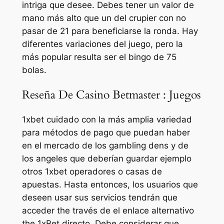
intriga que desee. Debes tener un valor de
mano más alto que un del crupier con no
pasar de 21 para beneficiarse la ronda. Hay
diferentes variaciones del juego, pero la
más popular resulta ser el bingo de 75
bolas.
Reseña De Casino Betmaster : Juegos
1xbet cuidado con la más amplia variedad
para métodos de pago que puedan haber
en el mercado de los gambling dens y de
los angeles que deberían guardar ejemplo
otros 1xbet operadores o casas de
apuestas. Hasta entonces, los usuarios que
deseen usar sus servicios tendrán que
acceder the través de el enlace alternativo
the 1xBet directo. Debe considerar que