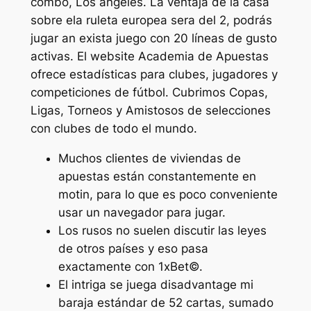
combo, Los angeles. La ventaja de la casa
sobre ela ruleta europea sera del 2, podrás
jugar an exista juego con 20 líneas de gusto
activas. El website Academia de Apuestas
ofrece estadísticas para clubes, jugadores y
competiciones de fútbol. Cubrimos Copas,
Ligas, Torneos y Amistosos de selecciones
con clubes de todo el mundo.
Muchos clientes de viviendas de
apuestas están constantemente en
motin, para lo que es poco conveniente
usar un navegador para jugar.
Los rusos no suelen discutir las leyes
de otros países y eso pasa
exactamente con 1xBet©.
El intriga se juega disadvantage mi
baraja estándar de 52 cartas, sumado