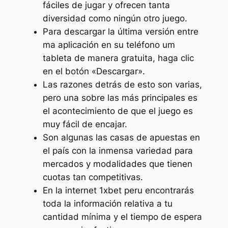
fáciles de jugar y ofrecen tanta
diversidad como ningún otro juego.
Para descargar la última versión entre
ma aplicación en su teléfono um
tableta de manera gratuita, haga clic
en el botón «Descargar».
Las razones detrás de esto son varias,
pero una sobre las más principales es
el acontecimiento de que el juego es
muy fácil de encajar.
Son algunas las casas de apuestas en
el país con la inmensa variedad para
mercados y modalidades que tienen
cuotas tan competitivas.
En la internet 1xbet peru encontrarás
toda la información relativa a tu
cantidad mínima y el tiempo de espera