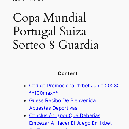
Copa Mundial
Portugal Suiza
Sorteo 8 Guardia
Content
Codigo Promocional 1xbet Junio 2023:
**100max**
Guess Recibo De Bienvenida
Apuestas Deportivas
Conclusión: ¿por Qué Deberías
Empezar A Hacer El Juego En 1xbet