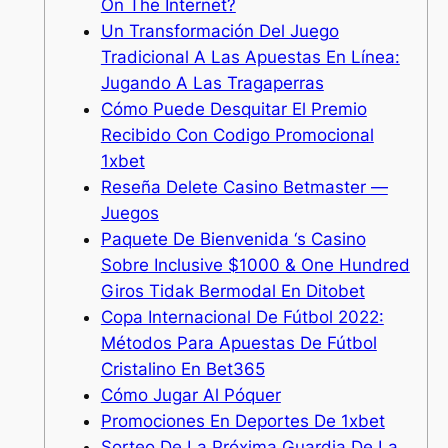
On The Internet?
Un Transformación Del Juego
Tradicional A Las Apuestas En Línea:
Jugando A Las Tragaperras
Cómo Puede Desquitar El Premio
Recibido Con Codigo Promocional
1xbet
Reseña Delete Casino Betmaster —
Juegos
Paquete De Bienvenida ‘s Casino
Sobre Inclusive $1000 & One Hundred
Giros Tidak Bermodal En Ditobet
Copa Internacional De Fútbol 2022:
Métodos Para Apuestas De Fútbol
Cristalino En Bet365
Cómo Jugar Al Póquer
Promociones En Deportes De 1xbet
Sorteo De La Próxima Guardia De La