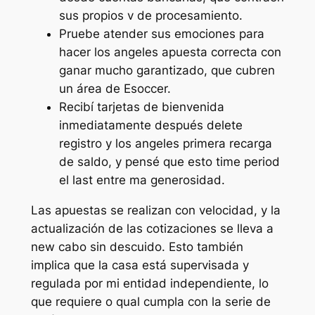
sus propios v de procesamiento.
Pruebe atender sus emociones para
hacer los angeles apuesta correcta con
ganar mucho garantizado, que cubren
un área de Esoccer.
Recibí tarjetas de bienvenida
inmediatamente después delete
registro y los angeles primera recarga
de saldo, y pensé que esto time period
el last entre ma generosidad.
Las apuestas se realizan con velocidad, y la
actualización de las cotizaciones se lleva a
new cabo sin descuido. Esto también
implica que la casa está supervisada y
regulada por mi entidad independiente, lo
que requiere o qual cumpla con la serie de