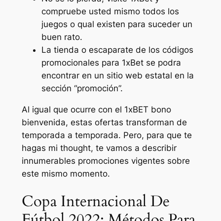
compruebe usted mismo todos los
juegos o qual existen para suceder un
buen rato.
La tienda o escaparate de los códigos
promocionales para 1xBet se podra
encontrar en un sitio web estatal en la
sección “promoción”.
Al igual que ocurre con el 1xBET bono
bienvenida, estas ofertas transforman de
temporada a temporada. Pero, para que te
hagas mi thought, te vamos a describir
innumerables promociones vigentes sobre
este mismo momento.
Copa Internacional De
Fútbol 2022: Métodos Para