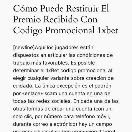
Cómo Puede Restituir El
Premio Recibido Con
Codigo Promocional 1xbet
[newline]Aquí los jugadores están
dispuestos an articular las condiciones de
trabajo más favorables. Es posible
determinar el 1xBet codigo promocional al
elegir cualquier variante sobre creación de
cuidado. La única excepción es el padrón
por «enlace» scam una cuenta en una de
todas las redes sociales. En cada una de las
otras formas de crear una cuenta (con un
solo clic, por número para teléfono móvil,
durante correo electrónico) hay un campo
pra especificar el codigo promocional 1xBet.