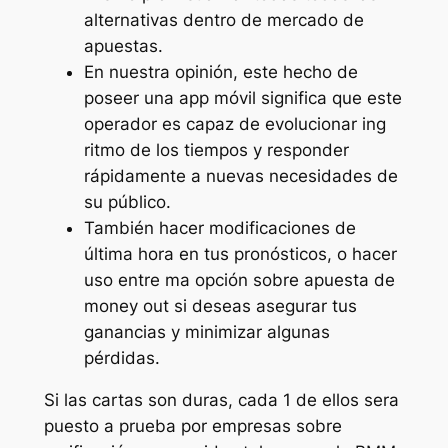
alternativas dentro de mercado de
apuestas.
En nuestra opinión, este hecho de
poseer una app móvil significa que este
operador es capaz de evolucionar ing
ritmo de los tiempos y responder
rápidamente a nuevas necesidades de
su público.
También hacer modificaciones de
última hora en tus pronósticos, o hacer
uso entre ma opción sobre apuesta de
money out si deseas asegurar tus
ganancias y minimizar algunas
pérdidas.
Si las cartas son duras, cada 1 de ellos sera
puesto a prueba por empresas sobre