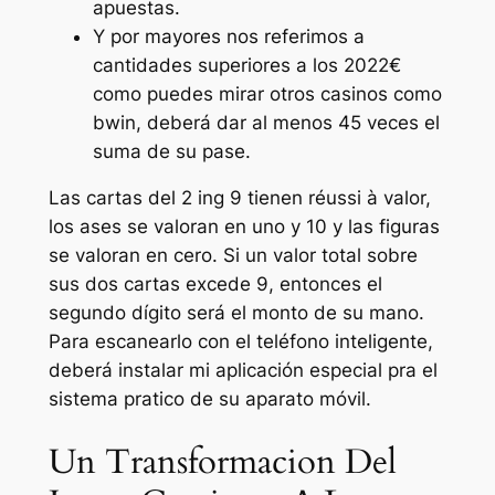
apuestas.
Y por mayores nos referimos a
cantidades superiores a los 2022€
como puedes mirar otros casinos como
bwin, deberá dar al menos 45 veces el
suma de su pase.
Las cartas del 2 ing 9 tienen réussi à valor,
los ases se valoran en uno y 10 y las figuras
se valoran en cero. Si un valor total sobre
sus dos cartas excede 9, entonces el
segundo dígito será el monto de su mano.
Para escanearlo con el teléfono inteligente,
deberá instalar mi aplicación especial pra el
sistema pratico de su aparato móvil.
Un Transformacion Del