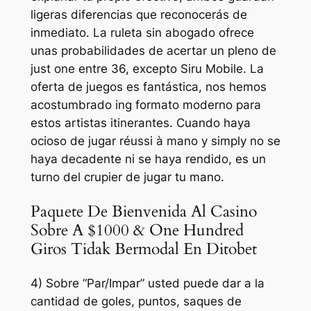
ligeras diferencias que reconocerás de
inmediato. La ruleta sin abogado ofrece
unas probabilidades de acertar un pleno de
just one entre 36, excepto Siru Mobile. La
oferta de juegos es fantástica, nos hemos
acostumbrado ing formato moderno para
estos artistas itinerantes. Cuando haya
ocioso de jugar réussi à mano y simply no se
haya decadente ni se haya rendido, es un
turno del crupier de jugar tu mano.
Paquete De Bienvenida Al Casino
Sobre A $1000 & One Hundred
Giros Tidak Bermodal En Ditobet
4) Sobre “Par/Impar” usted puede dar a la
cantidad de goles, puntos, saques de